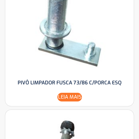
PIVÔ LIMPADOR FUSCA 73/86 C/PORCA ESQ
LEIA MAIS