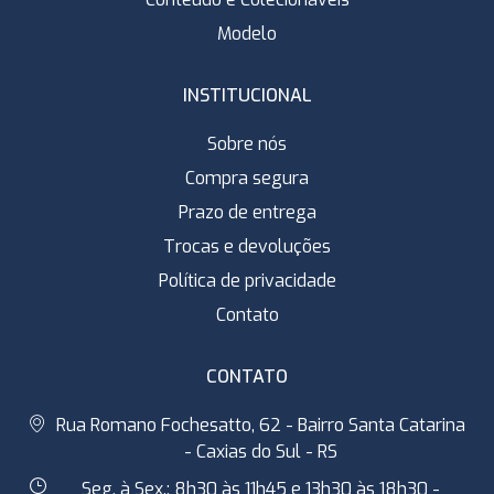
Modelo
INSTITUCIONAL
Sobre nós
Compra segura
Prazo de entrega
Trocas e devoluções
Política de privacidade
Contato
CONTATO
Rua Romano Fochesatto, 62 - Bairro Santa Catarina
- Caxias do Sul - RS
Seg. à Sex.: 8h30 às 11h45 e 13h30 às 18h30 -