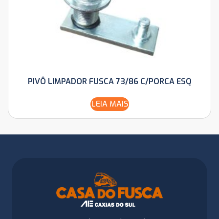
PIVÔ LIMPADOR FUSCA 73/86 C/PORCA ESQ
LEIA MAIS