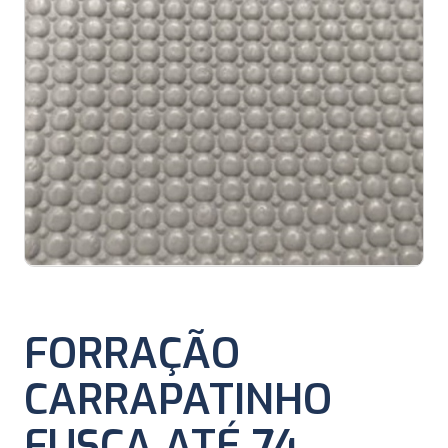
FORRAÇÃO
CARRAPATINHO
FUSCA ATÉ 74