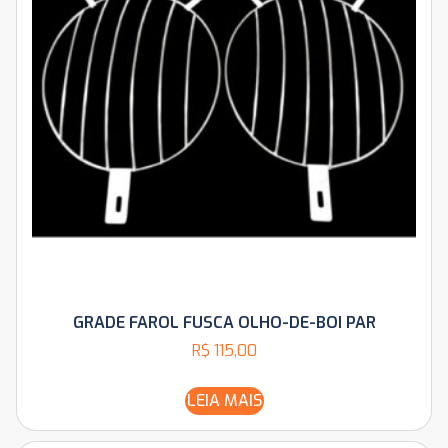
GRADE FAROL FUSCA OLHO-DE-BOI PAR
R$
115,00
LEIA MAIS