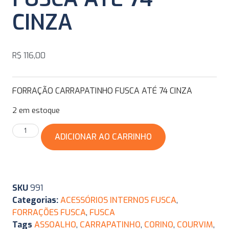
CINZA
R$
116,00
FORRAÇÃO CARRAPATINHO FUSCA ATÉ 74 CINZA
2 em estoque
ADICIONAR AO CARRINHO
SKU
991
Categorias:
ACESSÓRIOS INTERNOS FUSCA
,
FORRAÇÕES FUSCA
,
FUSCA
Tags
ASSOALHO
,
CARRAPATINHO
,
CORINO
,
COURVIM
,