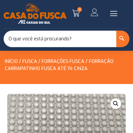
0
INÍCIO
/
FUSCA
/
FORRAÇÕES FUSCA
/ FORRAÇÃO
CARRAPATINHO FUSCA ATÉ 74 CINZA