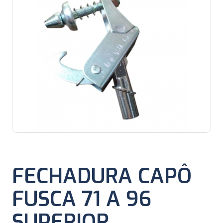
FECHADURA CAPÔ
FUSCA 71 A 96
SUPERIOR