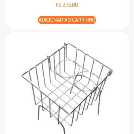
R$
275,00
ADICIONAR AO CARRINHO