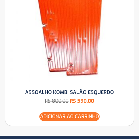
ASSOALHO KOMBI SALÃO ESQUERDO
R$
800,00
R$
590,00
ADICIONAR AO CARRINHO