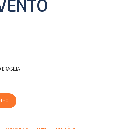
VENTO
BRASÍLIA
INHO