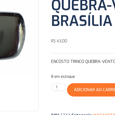
QUEBRA-
BRASÍLIA
R$
43,00
ENCOSTO TRINCO QUEBRA-VENTO 
8 em estoque
ADICIONAR AO CARR