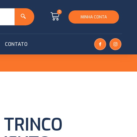
0
MINHA CONTA
CONTATO
 TRINCO