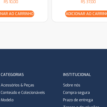
R$
10,00
R$
37,00
ONAR AO CARRINHO
ADICIONAR AO CARRIN
CATEGORIAS
INSTITUCIONAL
Acessórios & Peças
Sobre nós
Conteúdo e Colecionáveis
Compra segura
Modelo
Prazo de entrega