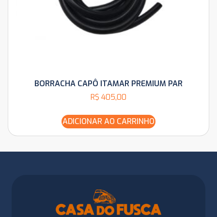
BORRACHA CAPÔ ITAMAR PREMIUM PAR
R$
405,00
ADICIONAR AO CARRINHO