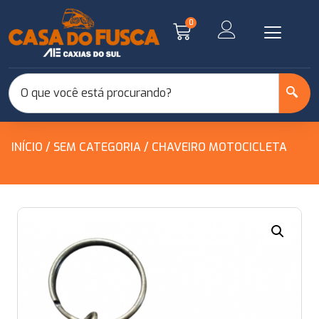
0
INÍCIO
/
SEM CATEGORIA
/ CHAVEIRO MOTOCICLETA