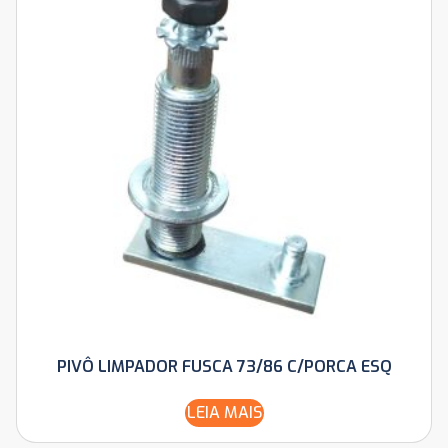
PIVÔ LIMPADOR FUSCA 73/86 C/PORCA ESQ
LEIA MAIS