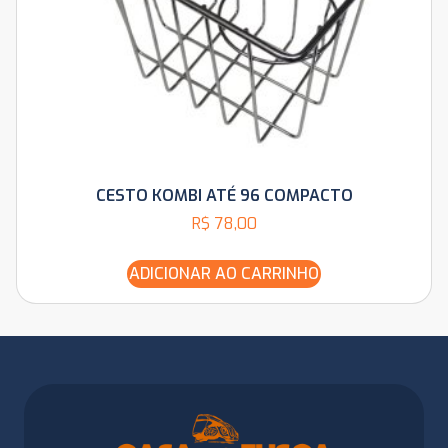
CESTO KOMBI ATÉ 96 COMPACTO
R$
78,00
ADICIONAR AO CARRINHO