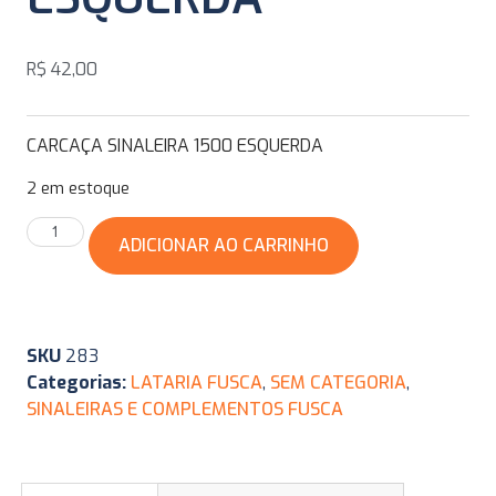
R$
42,00
CARCAÇA SINALEIRA 1500 ESQUERDA
2 em estoque
ADICIONAR AO CARRINHO
SKU
283
Categorias:
LATARIA FUSCA
,
SEM CATEGORIA
,
SINALEIRAS E COMPLEMENTOS FUSCA