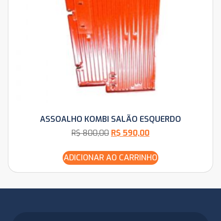
ASSOALHO KOMBI SALÃO ESQUERDO
R$
800,00
R$
590,00
ADICIONAR AO CARRINHO