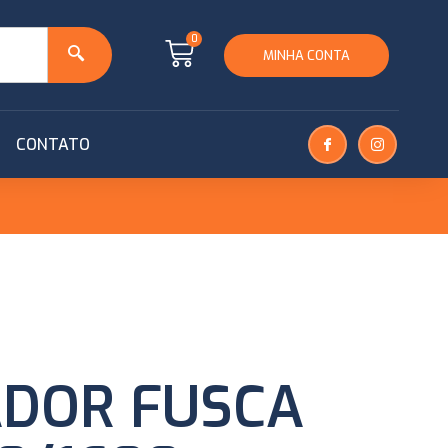
0
MINHA CONTA
CONTATO
DOR FUSCA