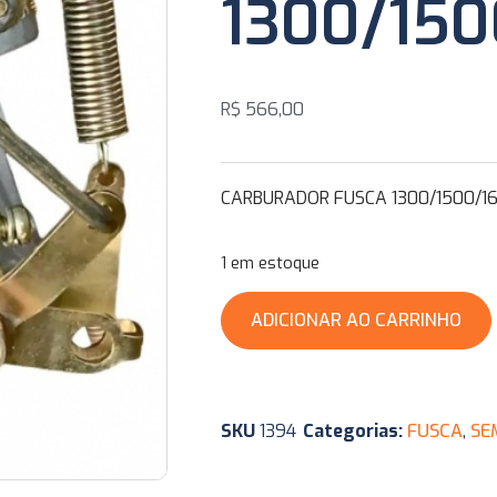
1300/150
R$
566,00
CARBURADOR FUSCA 1300/1500/1
1 em estoque
ADICIONAR AO CARRINHO
SKU
1394
Categorias:
FUSCA
,
SE