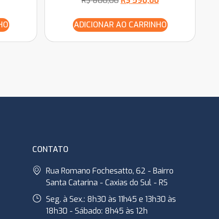
R$
800,00
R$
590,00
HO
ADICIONAR AO CARRINHO
CONTATO
Rua Romano Fochesatto, 62 - Bairro
Santa Catarina - Caxias do Sul - RS
Seg. à Sex.: 8h30 às 11h45 e 13h30 às
18h30 - Sábado: 8h45 às 12h