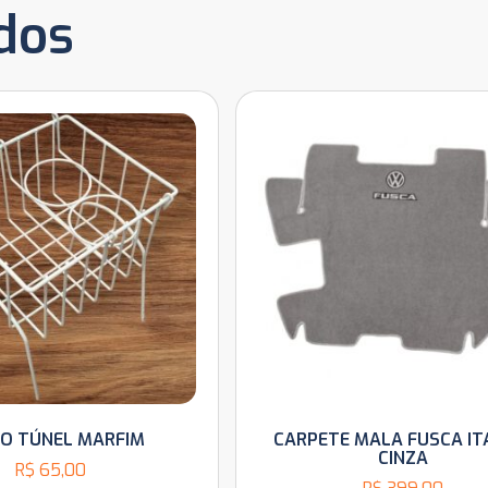
dos
O TÚNEL MARFIM
CARPETE MALA FUSCA I
CINZA
R$
65,00