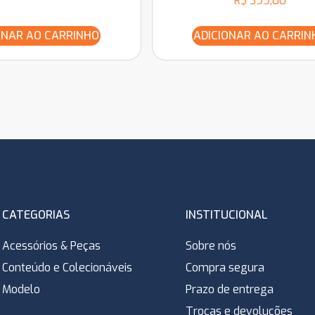
R$
399,00
ONAR AO CARRINHO
ADICIONAR AO CARRIN
CATEGORIAS
INSTITUCIONAL
Acessórios & Peças
Sobre nós
Conteúdo e Colecionáveis
Compra segura
Modelo
Prazo de entrega
Trocas e devoluções