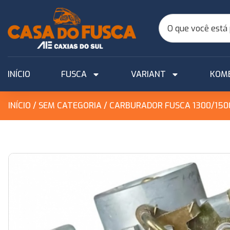
INÍCIO
FUSCA
VARIANT
KOM
INÍCIO
/
SEM CATEGORIA
/ CARBURADOR FUSCA 1300/150