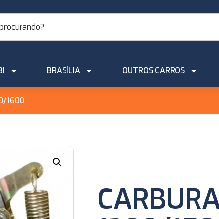
BI
BRASÍLIA
OUTROS CARROS
0/1600
CARBURA