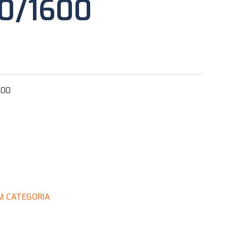
0/1600
600
M CATEGORIA