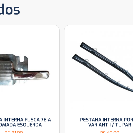
dos
 INTERNA FUSCA 78 A
PESTANA INTERNA PO
ROMADA ESQUERDA
VARIANT I / TL PAR