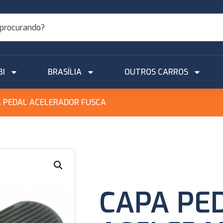
BI
BRASÍLIA
OUTROS CARROS
A PEDAL ACELERADOR FUSCA
CAPA PE