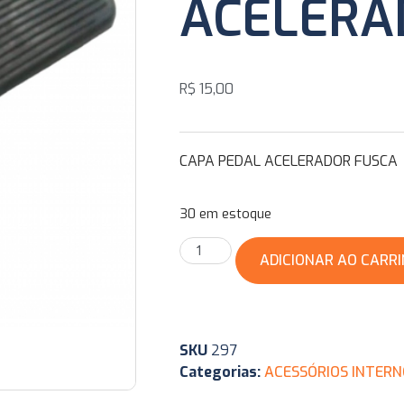
ACELERA
R$
15,00
CAPA PEDAL ACELERADOR FUSCA
30 em estoque
ADICIONAR AO CARR
SKU
297
Categorias:
ACESSÓRIOS INTERN