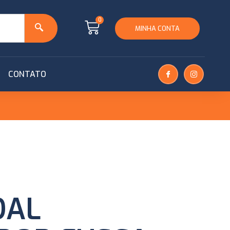
0
MINHA CONTA
CONTATO
DAL