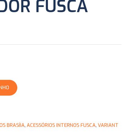
DOR FUSCA
INHO
OS BRASÍIA
,
ACESSÓRIOS INTERNOS FUSCA
,
VARIANT