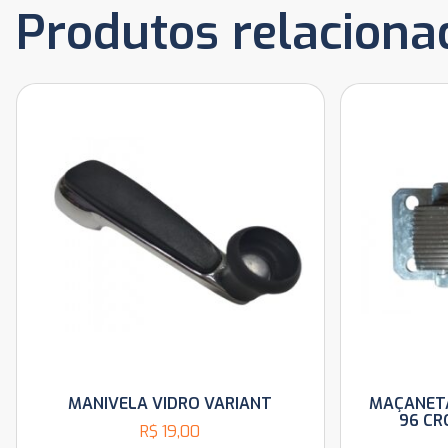
Produtos relaciona
MANIVELA VIDRO VARIANT
MAÇANETA
96 C
R$
19,00