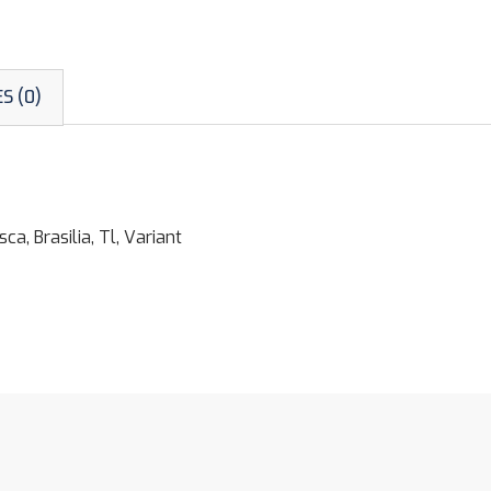
S (0)
 Brasilia, Tl, Variant