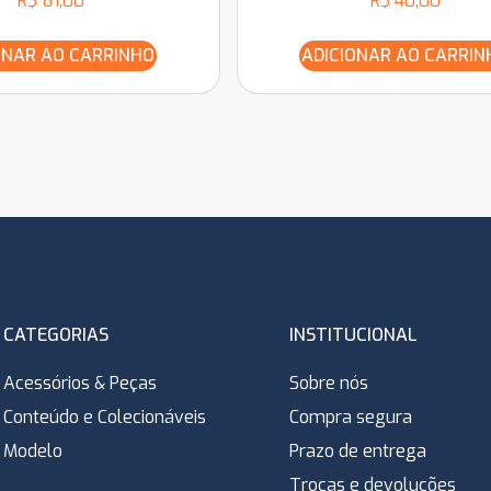
R$
81,00
R$
40,00
ONAR AO CARRINHO
ADICIONAR AO CARRIN
CATEGORIAS
INSTITUCIONAL
Acessórios & Peças
Sobre nós
Conteúdo e Colecionáveis
Compra segura
Modelo
Prazo de entrega
Trocas e devoluções