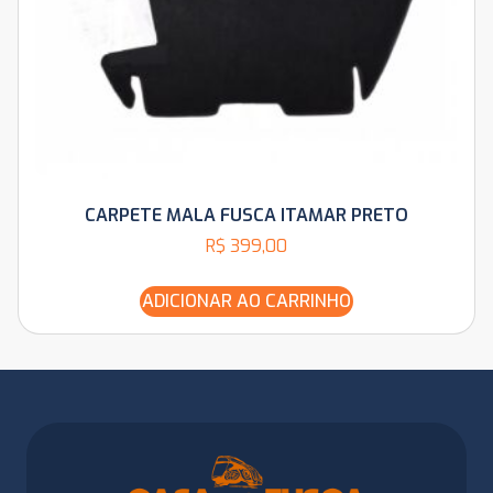
CARPETE MALA FUSCA ITAMAR PRETO
R$
399,00
ADICIONAR AO CARRINHO