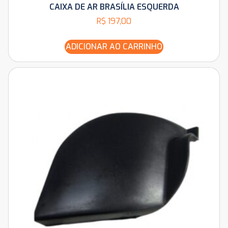
CAIXA DE AR BRASÍLIA ESQUERDA
R$
197,00
ADICIONAR AO CARRINHO