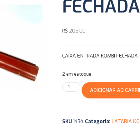
FECHADA
R$
205,00
CAIXA ENTRADA KOMBI FECHADA
2 em estoque
ADICIONAR AO CARR
SKU
1434
Categoria:
LATARIA KO