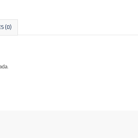
S (0)
ada.