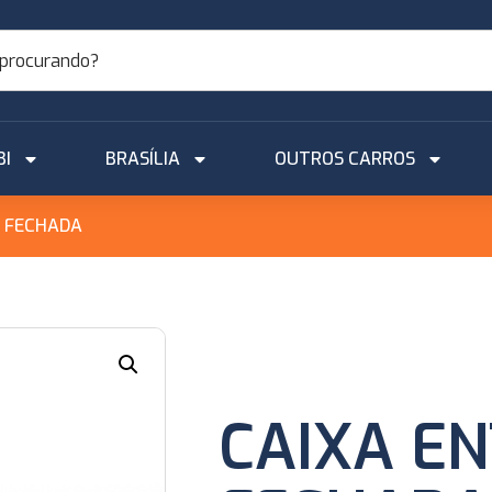
BI
BRASÍLIA
OUTROS CARROS
I FECHADA
CAIXA E