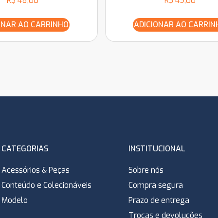
R$
48,00
R$
49,00
ONAR AO CARRINHO
ADICIONAR AO CARRIN
CATEGORIAS
INSTITUCIONAL
Acessórios & Peças
Sobre nós
Conteúdo e Colecionáveis
Compra segura
Modelo
Prazo de entrega
Trocas e devoluções