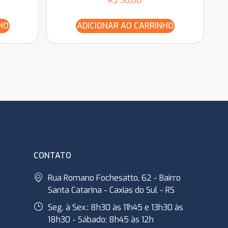
R$
50,00
HO
ADICIONAR AO CARRINHO
CONTATO
Rua Romano Fochesatto, 62 - Bairro
Santa Catarina - Caxias do Sul - RS
Seg. à Sex.: 8h30 às 11h45 e 13h30 às
18h30 - Sábado: 8h45 às 12h