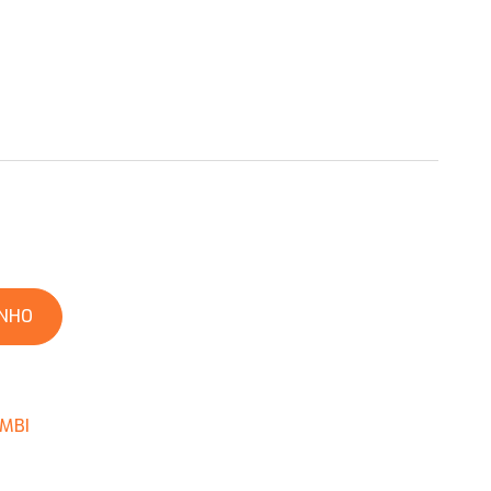
INHO
MBI