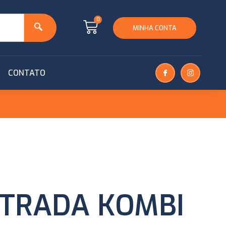
0
MINHA CONTA
CONTATO
NTRADA KOMBI