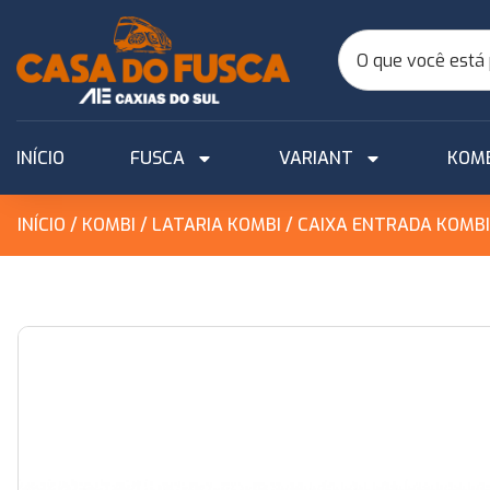
INÍCIO
FUSCA
VARIANT
KOM
INÍCIO
/
KOMBI
/
LATARIA KOMBI
/ CAIXA ENTRADA KOMB