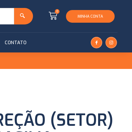
0
MINHA CONTA
CONTATO
REÇÃO (SETOR)