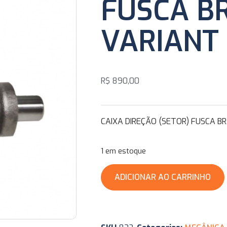
FUSCA BR
VARIANT
R$
890,00
CAIXA DIREÇÃO (SETOR) FUSCA B
1 em estoque
ADICIONAR AO CARRINHO