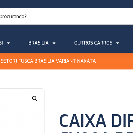
BI
BRASÍLIA
OUTROS CARROS
 (SETOR) FUSCA BRASILIA VARIANT NAKATA
CAIXA DI