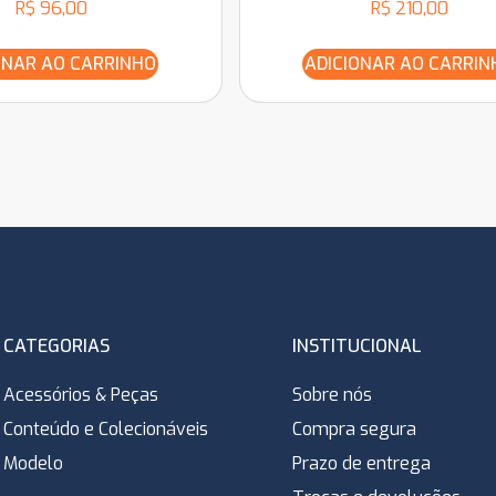
R$
96,00
R$
210,00
ONAR AO CARRINHO
ADICIONAR AO CARRIN
CATEGORIAS
INSTITUCIONAL
Acessórios & Peças
Sobre nós
Conteúdo e Colecionáveis
Compra segura
Modelo
Prazo de entrega