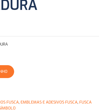
LDURA
DURA
INHO
NOS FUSCA
,
EMBLEMAS E ADESIVOS FUSCA
,
FUSCA
SÍMBOLO