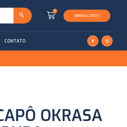
0
MINHA CONTA
CONTATO
CAPÔ OKRASA