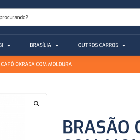
BI
BRASÍLIA
OUTROS CARROS
 CAPÔ OKRASA COM MOLDURA
BRASÃO 