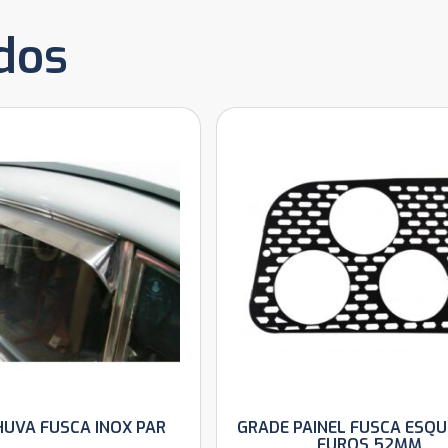
dos
HUVA FUSCA INOX PAR
GRADE PAINEL FUSCA ESQU
FUROS 52MM