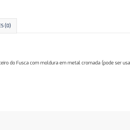
S (0)
ro do Fusca com moldura em metal cromada (pode ser usad