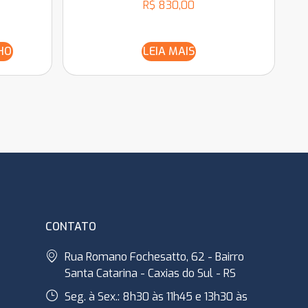
R$
830,00
HO
LEIA MAIS
CONTATO
Rua Romano Fochesatto, 62 - Bairro
Santa Catarina - Caxias do Sul - RS
Seg. à Sex.: 8h30 às 11h45 e 13h30 às