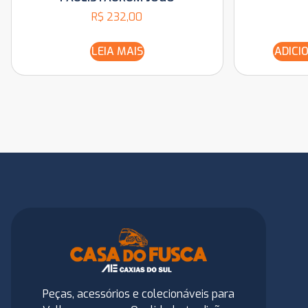
R$
232,00
LEIA MAIS
ADICI
Peças, acessórios e colecionáveis para