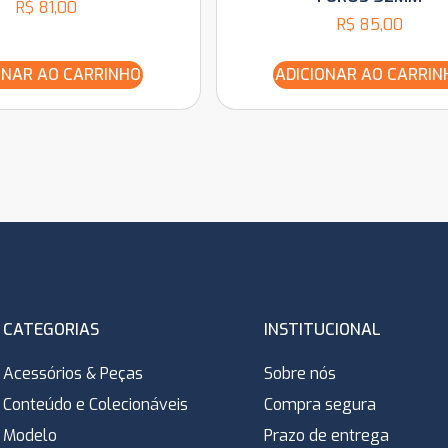
R$
81,00
R$
85,00
ONAR AO CARRINHO
ADICIONAR AO CARRIN
CATEGORIAS
INSTITUCIONAL
Acessórios & Peças
Sobre nós
Conteúdo e Colecionáveis
Compra segura
Modelo
Prazo de entrega