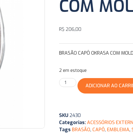
COM MO
R$
206,00
BRASÃO CAPÔ OKRASA COM MOL
2 em estoque
ADICIONAR AO CARR
SKU
2430
Categorias:
ACESSÓRIOS EXTER
Tags
BRASÃO
,
CAPÔ
,
EMBLEMA
,