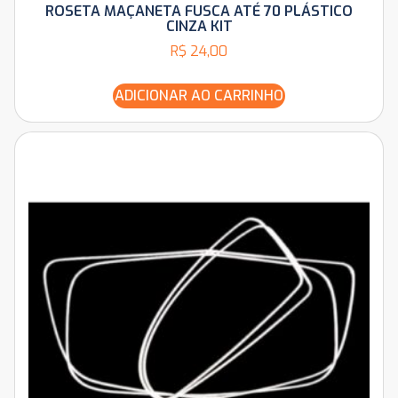
ROSETA MAÇANETA FUSCA ATÉ 70 PLÁSTICO
CINZA KIT
R$
24,00
ADICIONAR AO CARRINHO