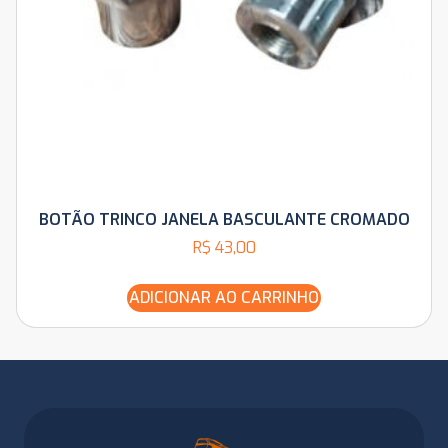
BOTÃO TRINCO JANELA BASCULANTE CROMADO
R$
43,00
ADICIONAR AO CARRINHO