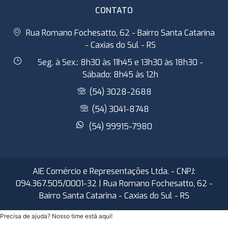
CONTATO
Rua Romano Fochesatto, 62 - Bairro Santa Catarina
- Caxias do Sul - RS
Seg. à Sex.: 8h30 às 11h45 e 13h30 às 18h30 -
Sábado: 8h45 às 12h
(54) 3028-2688
(54) 3041-8748
(54) 99915-7980
AIE Comércio e Representações Ltda. - CNPJ:
094.367.505/0001-32 | Rua Romano Fochesatto, 62 -
Bairro Santa Catarina - Caxias do Sul - RS
Precisa de ajuda? Nosso time está aqui!