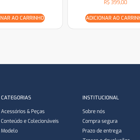
R$
399,00
ONAR AO CARRINHO
ADICIONAR AO CARRIN
CATEGORIAS
INSTITUCIONAL
Acessórios & Peças
Sobre nós
Conteúdo e Colecionáveis
Compra segura
Modelo
Prazo de entrega