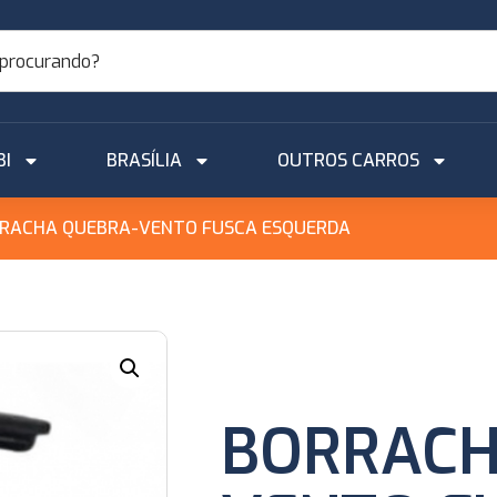
BI
BRASÍLIA
OUTROS CARROS
RRACHA QUEBRA-VENTO FUSCA ESQUERDA
BORRACH