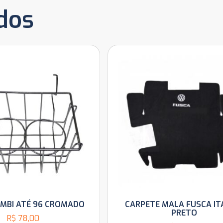
dos
MBI ATÉ 96 CROMADO
CARPETE MALA FUSCA I
PRETO
R$
78,00