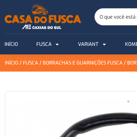
INÍCIO
FUSCA
VARIANT
KOM
INÍCIO
/
FUSCA
/
BORRACHAS E GUARNIÇÕES FUSCA
/ BO