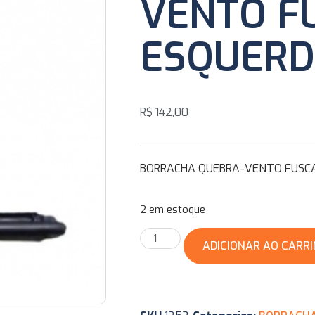
VENTO F
ESQUER
R$
142,00
BORRACHA QUEBRA-VENTO FUSC
2 em estoque
ADICIONAR AO CARR