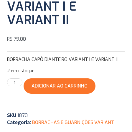
VARIANT I E
VARIANT II
R$
79,00
BORRACHA CAPÔ DIANTEIRO VARIANT I E VARIANT II
2 em estoque
ADICIONAR AO CARRINHO
SKU
1870
Categoria:
BORRACHAS E GUARNIÇÕES VARIANT