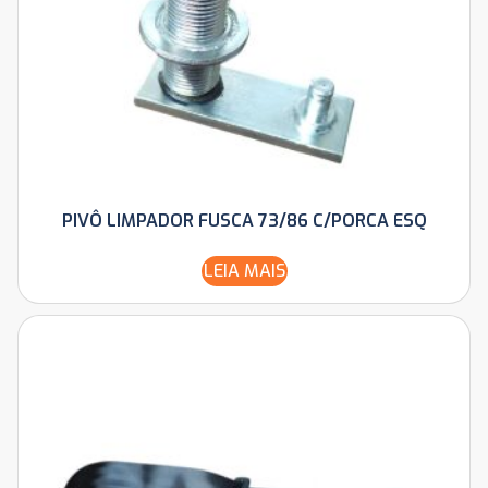
PIVÔ LIMPADOR FUSCA 73/86 C/PORCA ESQ
LEIA MAIS