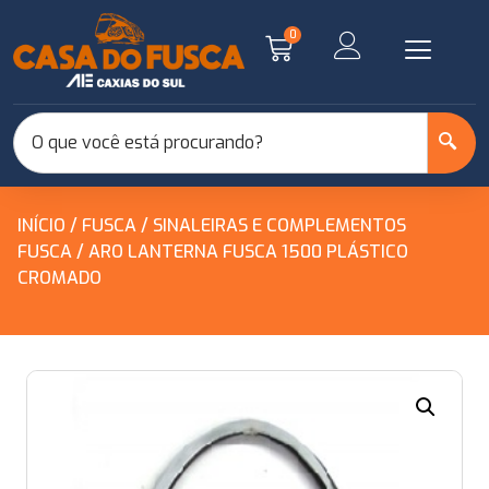
0
INÍCIO
/
FUSCA
/
SINALEIRAS E COMPLEMENTOS
FUSCA
/ ARO LANTERNA FUSCA 1500 PLÁSTICO
CROMADO