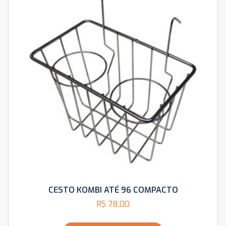
CESTO KOMBI ATÉ 96 COMPACTO
R$
78,00