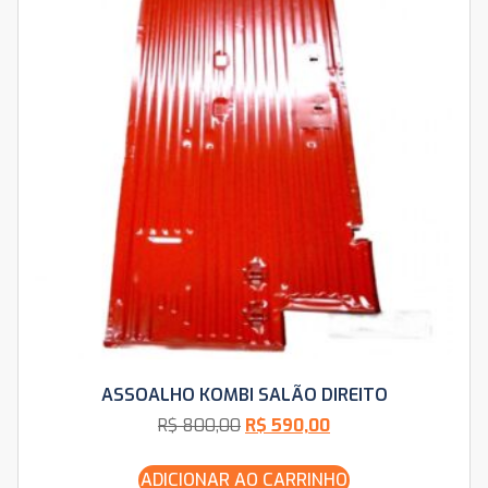
ASSOALHO KOMBI SALÃO DIREITO
R$
800,00
R$
590,00
ADICIONAR AO CARRINHO