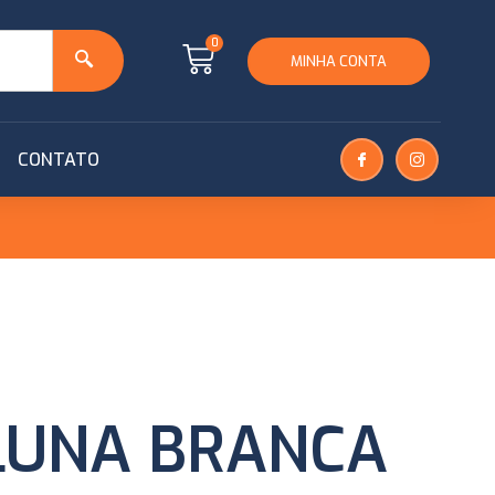
0
MINHA CONTA
CONTATO
LUNA BRANCA