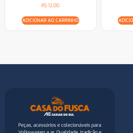
R$
12,00
ADICIONAR AO CARRINHO
ADICI
Peças, acessórios e colecionáveis para
Volkswagen a ar. Qualidade, tradição e