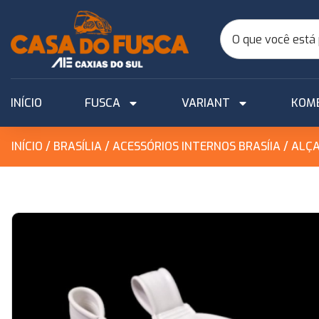
INÍCIO
FUSCA
VARIANT
KOM
INÍCIO
/
BRASÍLIA
/
ACESSÓRIOS INTERNOS BRASÍIA
/ ALÇ