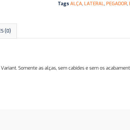
Tags
ALÇA
,
LATERAL
,
PEGADOR
,
S (0)
ou Variant. Somente as alças, sem cabides e sem os acabament