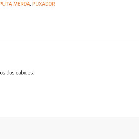
PUTA MERDA
,
PUXADOR
os dos cabides.