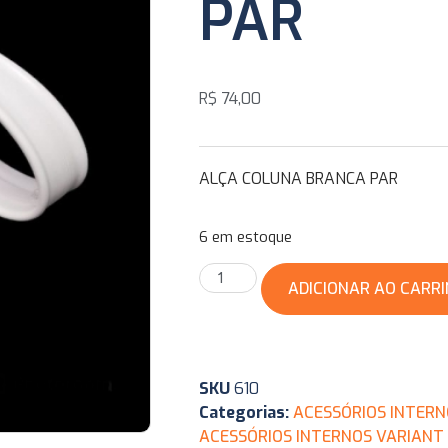
PAR
R$
74,00
ALÇA COLUNA BRANCA PAR
6 em estoque
ADICIONAR AO CARR
SKU
610
Categorias:
ACESSÓRIOS INTERN
ACESSÓRIOS INTERNOS VARIANT