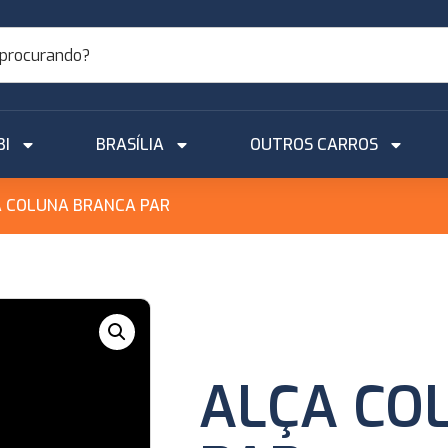
BI
BRASÍLIA
OUTROS CARROS
A COLUNA BRANCA PAR
ALÇA CO