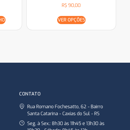
R$
90,00
HO
VER OPÇÕES
CONTATO
Rua Romano Fochesatto, 62 - Bairro
Santa Catarina - Caxias do Sul - RS
Seg. à Sex.: 8h30 às 11h45 e 13h30 às