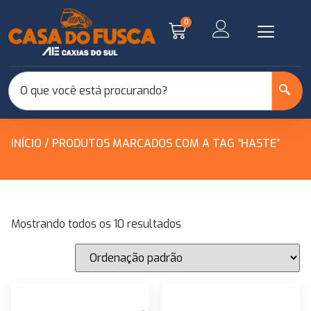
0
INÍCIO
/ PRODUTOS MARCADOS COM A TAG “HASTE”
Mostrando todos os 10 resultados