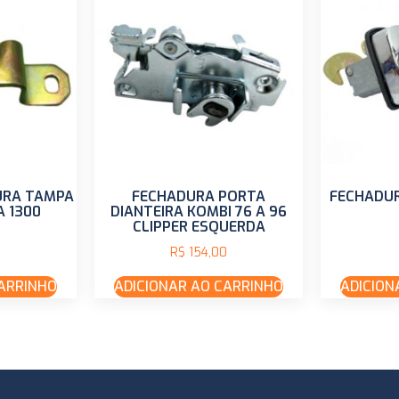
URA TAMPA
FECHADURA PORTA
FECHADU
 1300
DIANTEIRA KOMBI 76 A 96
CLIPPER ESQUERDA
R$
154,00
CARRINHO
ADICIONAR AO CARRINHO
ADICION