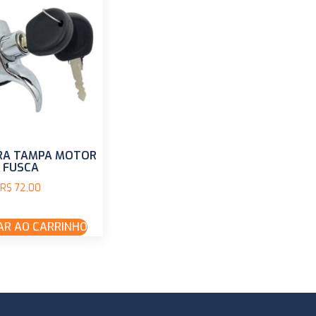
RA TAMPA MOTOR
FUSCA
R$
72,00
AR AO CARRINHO