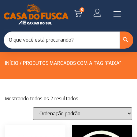
0
INÍCIO
/ PRODUTOS MARCADOS COM A TAG “FAIXA”
Mostrando todos os 2 resultados