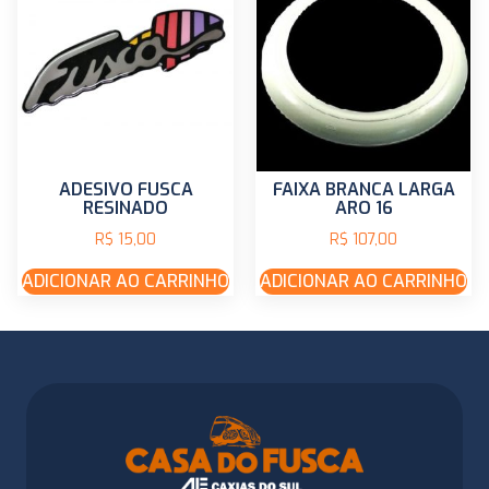
ADESIVO FUSCA
FAIXA BRANCA LARGA
RESINADO
ARO 16
R$
15,00
R$
107,00
ADICIONAR AO CARRINHO
ADICIONAR AO CARRINHO