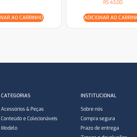
R$
43,00
ONAR AO CARRINHO
ADICIONAR AO CARRIN
CATEGORIAS
INSTITUCIONAL
Acessórios & Peças
Sobre nós
Conteúdo e Colecionáveis
Compra segura
Modelo
Prazo de entrega