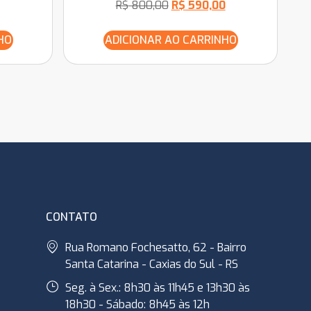
R$
800,00
R$
590,00
HO
ADICIONAR AO CARRINHO
CONTATO
Rua Romano Fochesatto, 62 - Bairro
Santa Catarina - Caxias do Sul - RS
Seg. à Sex.: 8h30 às 11h45 e 13h30 às
18h30 - Sábado: 8h45 às 12h