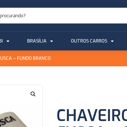
BI
BRASÍLIA
OUTROS CARROS
FUSCA – FUNDO BRANCO
CHAVEIR