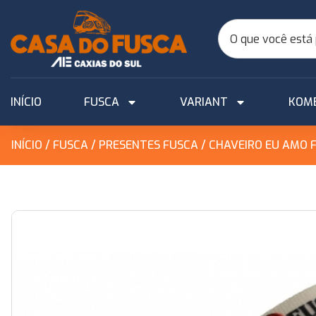
INÍCIO
FUSCA
VARIANT
KOM
INÍCIO
/
FUSCA
/
PRESENTES FUSCA
/ CHAVEIRO EU AMO 