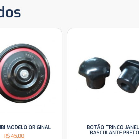
dos
IBI MODELO ORIGINAL
BOTÃO TRINCO JANE
BASCULANTE PRET
R$
45,00