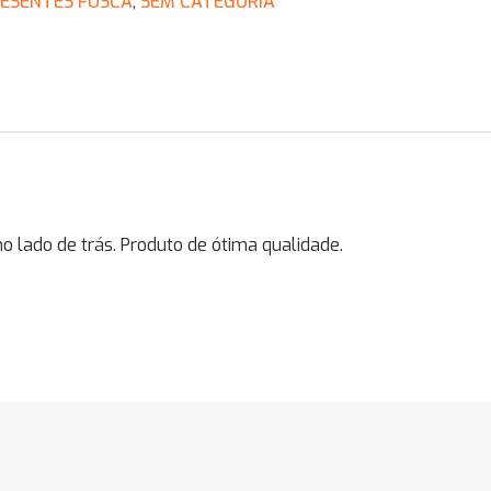
ESENTES FUSCA
,
SEM CATEGORIA
ado de trás. Produto de ótima qualidade.