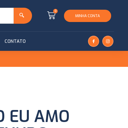
0
MINHA CONTA
CONTATO
O EU AMO