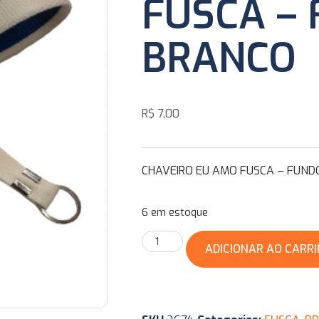
FUSCA –
BRANCO
R$
7,00
CHAVEIRO EU AMO FUSCA – FUND
6 em estoque
ADICIONAR AO CARR