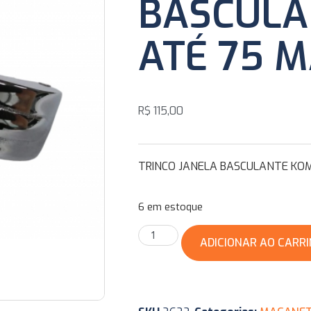
BASCULA
ATÉ 75 
R$
115,00
TRINCO JANELA BASCULANTE KOM
6 em estoque
ADICIONAR AO CARR