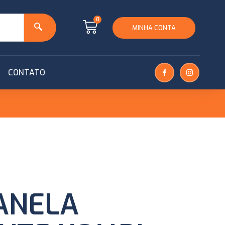
0
MINHA CONTA
CONTATO
JANELA