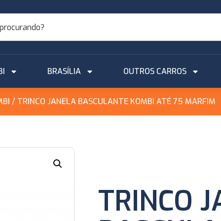
BI
BRASÍLIA
OUTROS CARROS
MBI
/ TRINCO JANELA BASCULANTE KOMBI ATÉ 75 MARFIM
TRINCO 