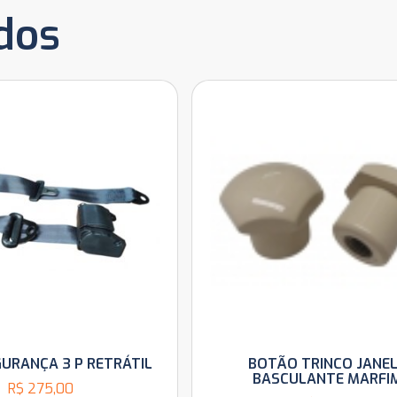
dos
GURANÇA 3 P RETRÁTIL
BOTÃO TRINCO JANE
BASCULANTE MARFI
R$
275,00