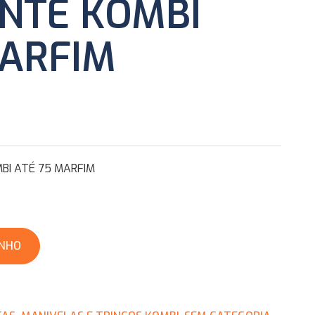
NTE KOMBI
MARFIM
BI ATÉ 75 MARFIM
INHO