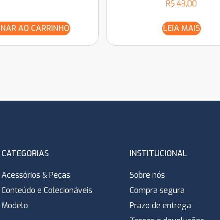
R$
43,00
ONAR AO CARRINHO
LEIA MAIS
CATEGORIAS
INSTITUCIONAL
Acessórios & Peças
Sobre nós
Conteúdo e Colecionáveis
Compra segura
Modelo
Prazo de entrega