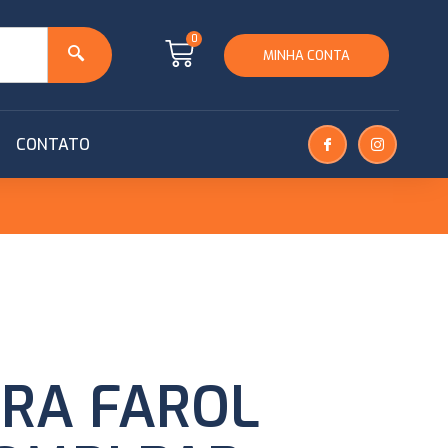
0
MINHA CONTA
CONTATO
IRA FAROL