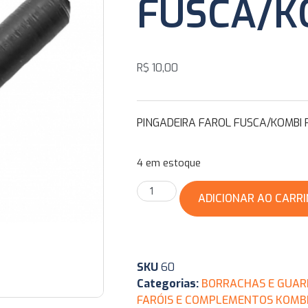
FUSCA/K
R$
10,00
PINGADEIRA FAROL FUSCA/KOMBI 
4 em estoque
ADICIONAR AO CARR
SKU
60
Categorias:
BORRACHAS E GUAR
FARÓIS E COMPLEMENTOS KOMB