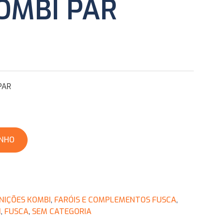
OMBI PAR
PAR
INHO
NIÇÕES KOMBI
,
FARÓIS E COMPLEMENTOS FUSCA
,
I
,
FUSCA
,
SEM CATEGORIA