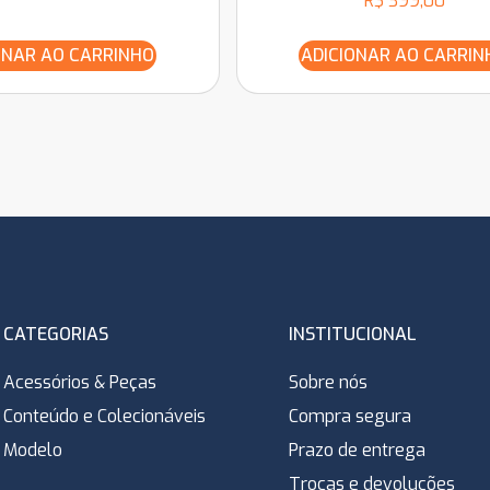
R$
399,00
ONAR AO CARRINHO
ADICIONAR AO CARRIN
CATEGORIAS
INSTITUCIONAL
Acessórios & Peças
Sobre nós
Conteúdo e Colecionáveis
Compra segura
Modelo
Prazo de entrega
Trocas e devoluções