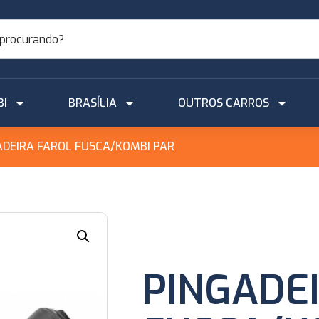
BI
BRASÍLIA
OUTROS CARROS
ADEIRA FAROL FUSCA/KOMBI PAR
PINGADE