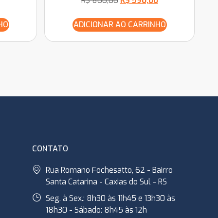
R$
800,00
R$
590,00
HO
ADICIONAR AO CARRINHO
CONTATO
Rua Romano Fochesatto, 62 - Bairro
Santa Catarina - Caxias do Sul - RS
Seg. à Sex.: 8h30 às 11h45 e 13h30 às
18h30 - Sábado: 8h45 às 12h