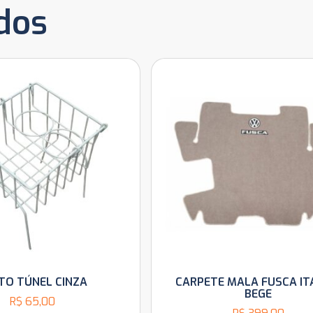
dos
TO TÚNEL CINZA
CARPETE MALA FUSCA I
BEGE
R$
65,00