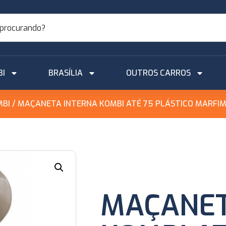
BI
BRASÍLIA
OUTROS CARROS
MBI
/ MAÇANETA INTERNA KOMBI ATÉ 75 PLÁSTICO MARFI
MAÇANET