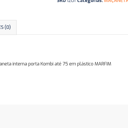
SKU
1201
Categorias:
MAÇANETAS
S (0)
ta interna porta Kombi até 75 em plástico MARFIM