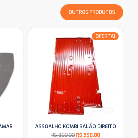
OUTROS PRODUTOS
OFERTA!
TAMAR
ASSOALHO KOMBI SALÃO DIREITO
R$
800,00
R$
590,00