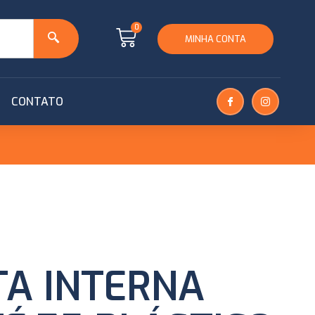
0
MINHA CONTA
CONTATO
M
A INTERNA