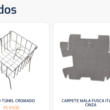
dos
O TÚNEL CROMADO
CARPETE MALA FUSCA I
CINZA
R$
65,00