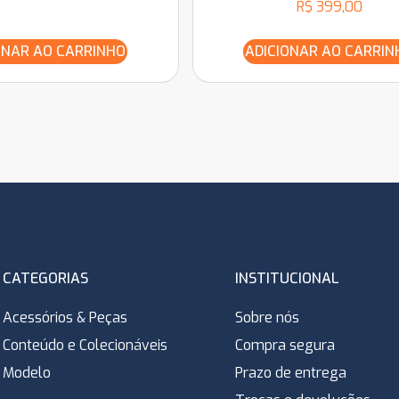
R$
399,00
ONAR AO CARRINHO
ADICIONAR AO CARRIN
CATEGORIAS
INSTITUCIONAL
Acessórios & Peças
Sobre nós
Conteúdo e Colecionáveis
Compra segura
Modelo
Prazo de entrega