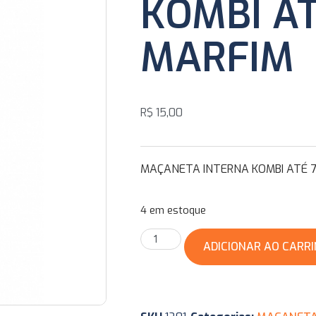
KOMBI AT
MARFIM
R$
15,00
MAÇANETA INTERNA KOMBI ATÉ 7
4 em estoque
ADICIONAR AO CARR