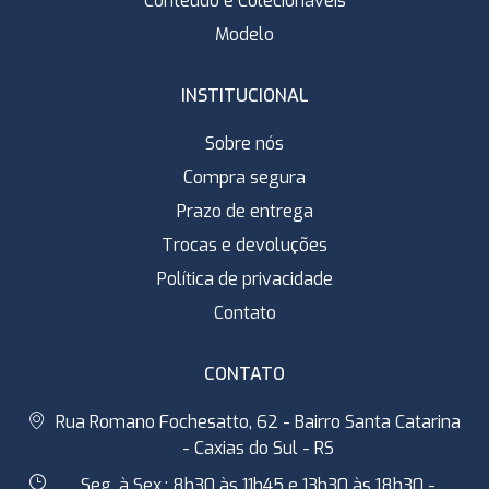
Conteúdo e Colecionáveis
Modelo
INSTITUCIONAL
Sobre nós
Compra segura
Prazo de entrega
Trocas e devoluções
Política de privacidade
Contato
CONTATO
Rua Romano Fochesatto, 62 - Bairro Santa Catarina
- Caxias do Sul - RS
Seg. à Sex.: 8h30 às 11h45 e 13h30 às 18h30 -